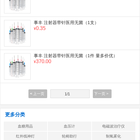
事丰 注射器带针医用无菌（1支）
0.35
¥
事丰 注射器带针医用无菌（1件 量多价优）
370.00
¥
<
上一页
下一页 >
1/1
更多分类
血糖用品
血压计
电磁波治疗仪
红外线神灯
轮椅助行
制氧雾化