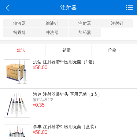
注射器
输液器
输液针
注射器
注射针
留置针
冲洗器
加药器
默认
销量
价格
洪达 注射器带针医用无菌（1箱）
58.00
¥
洪达 注射器带针头 医用无菌（1支）
该产品发1支
0.35
¥
事丰 注射器带针医用无菌（盒装）
58.00
¥