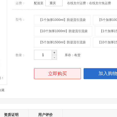
运费：
配送至
重庆
在线支付运费：
在线支付免运费
型号：
【1个加厚1000ml】防逆流引流袋
【5个加厚10
【10个加厚1000ml】防逆流引流袋
【1个加厚1
【5个加厚1500ml】防逆流引流袋
【10个加厚1
+
数量：
库存：有货
-
加入购
立即购买
用！
收藏
资质证明
用户评价