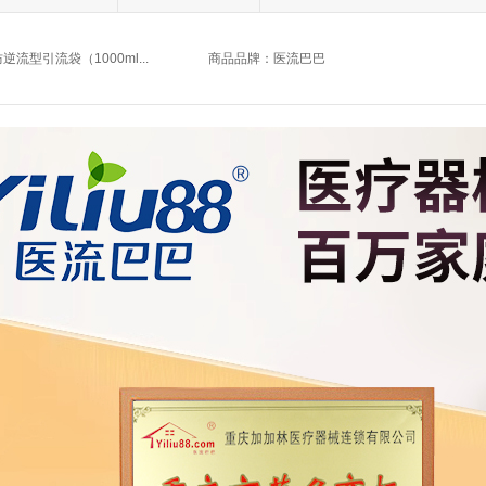
逆流型引流袋（1000ml...
商品品牌：
医流巴巴