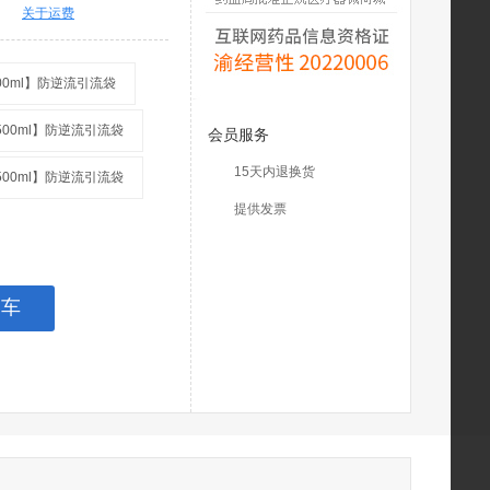
关于运费
00ml】防逆流引流袋
500ml】防逆流引流袋
会员服务
15天内退换货
500ml】防逆流引流袋
提供发票
物车