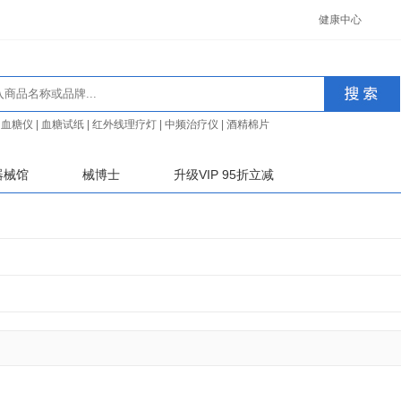
健康中心
血糖仪
|
血糖试纸
|
红外线理疗灯
|
中频治疗仪
|
酒精棉片
器械馆
械博士
升级VIP 95折立减