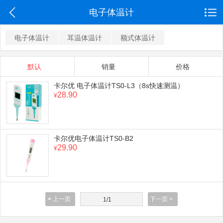
电子体温计
电子体温计
耳温体温计
额式体温计
默认
销量
价格
卡尔优 电子体温计TS0-L3（8s快速测温）
28.90
¥
卡尔优电子体温计TS0-B2
29.90
¥
<
上一页
下一页 >
1/1