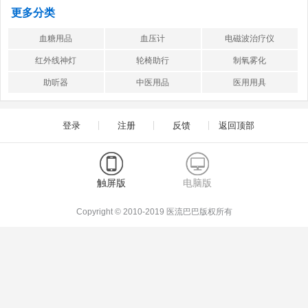
更多分类
血糖用品
血压计
电磁波治疗仪
红外线神灯
轮椅助行
制氧雾化
助听器
中医用品
医用用具
登录
注册
反馈
返回顶部
触屏版
电脑版
Copyright © 2010-2019 医流巴巴版权所有